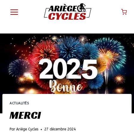
Aller
au
contenu
ACTUALITÉS
MERCI
Par
Ariège Cycles
27 décembre 2024