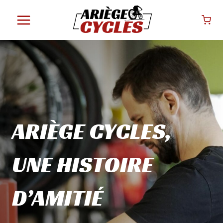
Aller
au
contenu
ARIÈGE CYCLES,
UNE HISTOIRE
D’AMITIÉ