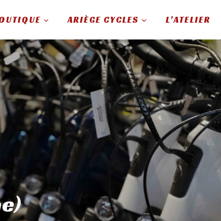
OUTIQUE
ARIÈGE CYCLES
L’ATELIER
ae)