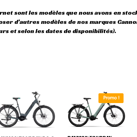
.
ternet sont les modèles que nous avons en stoc
ser d’autres modèles de nos marques Cannond
rs et selon les dates de disponibilités).
Promo !