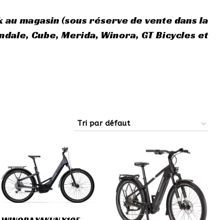
k au magasin (sous réserve de vente dans la
ale, Cube, Merida, Winora, GT Bicycles et