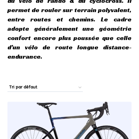
du vélo de rando & du
cyclocross
. Il
permet de rouler sur terrain polyvalent,
entre routes et chemins. Le cadre
adopte généralement une géométrie
confort encore plus poussée que celle
d’un vélo de route longue distance-
endurance.