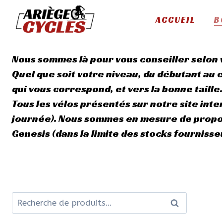
Aller
ACCUEIL
B
au
contenu
Nous sommes là pour vous conseiller selon 
Quel que soit votre niveau, du débutant au c
qui vous correspond, et vers la bonne taille
Tous les vélos présentés sur notre site int
journée). Nous sommes en mesure de propos
Genesis (dans la limite des stocks fournisseu
Recherche
Recherche
pour :