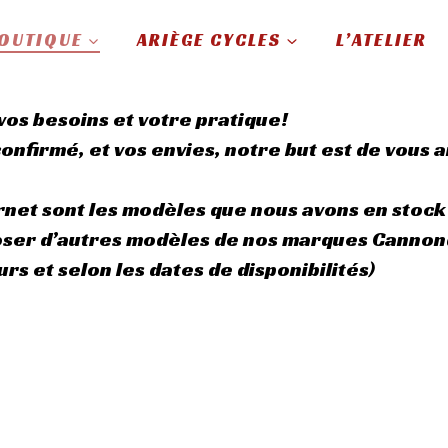
OUTIQUE
ARIÈGE CYCLES
L’ATELIER
vos besoins et votre pratique!
onfirmé, et vos envies, notre but est de vous ai
.
ernet sont les modèles que nous avons en stock
er d’autres modèles de nos marques Cannonda
rs et selon les dates de disponibilités)