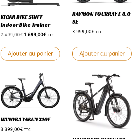
options
options
RAYMON TOURRAY E 8.0
peuvent
peuvent
KICKR BIKE SHIFT
SE
Indoor Bike Trainer
être
être
3 999,00
€
TTC
choisies
choisies
Le
Le
2 499,00
€
1 699,00
€
TTC
sur
sur
prix
prix
initial
actuel
la
la
Ajouter au panier
Ajouter au panier
était :
est :
page
page
2
1
Ce
du
du
499,00€.
699,00€.
produit
produit
produit
a
plusieurs
variations.
Les
options
WINORA YAKUN X10E
peuvent
3 399,00
€
TTC
être