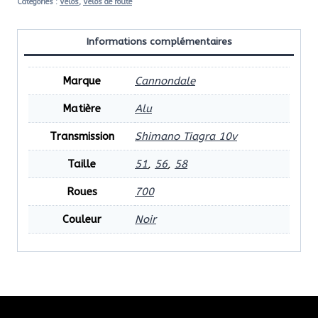
Catégories :
Vélos
,
Vélos de route
Informations complémentaires
Marque
Cannondale
Matière
Alu
Transmission
Shimano Tiagra 10v
Taille
51
,
56
,
58
Roues
700
Couleur
Noir