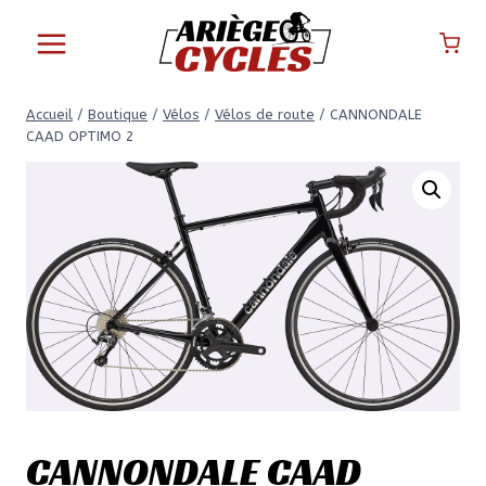
Aller
au
contenu
Accueil
/
Boutique
/
Vélos
/
Vélos de route
/
CANNONDALE
CAAD OPTIMO 2
CANNONDALE CAAD