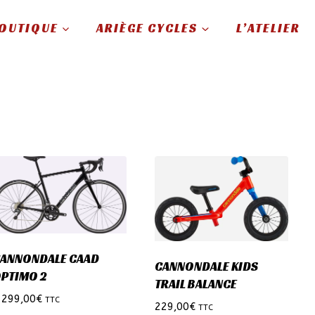
OUTIQUE
ARIÈGE CYCLES
L’ATELIER
ANNONDALE CAAD
CANNONDALE KIDS
PTIMO 2
TRAIL BALANCE
 299,00
€
TTC
229,00
€
TTC