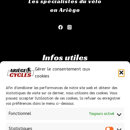
Les spécialistes du vélo
en Ariège
Infos utiles
Gérer le consentement aux
Mentions légales
cookies
Politique de confidentialité
Conditions générales de ventes
Afin d'améliorer les performances de notre site web et obtenir des
statistiques de visite sur ce dernier, nous utilisons des cookies. Vous
pouvez accepter l'utilisation de ces cookies, la refuser ou enregistrer
vos préférences dans le menu ci-dessous.
Fonctionnel
Toujours activé
Nous contacter
Statistiques