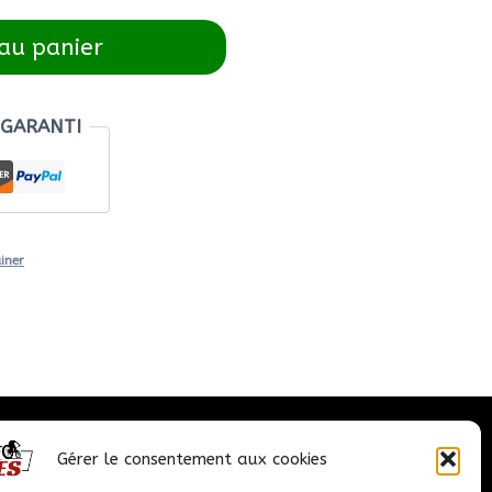
au panier
 GARANTI
iner
Nous contacter
Gérer le consentement aux cookies