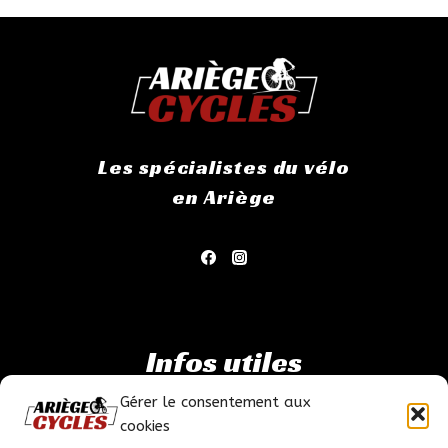
Les spécialistes du vélo
en Ariège
Infos utiles
Gérer le consentement aux
Mentions légales
cookies
Politique de confidentialité