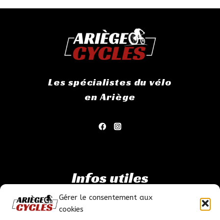
Les spécialistes du vélo
en Ariège
Infos utiles
Gérer le consentement aux
Mentions légales
cookies
Politique de confidentialité