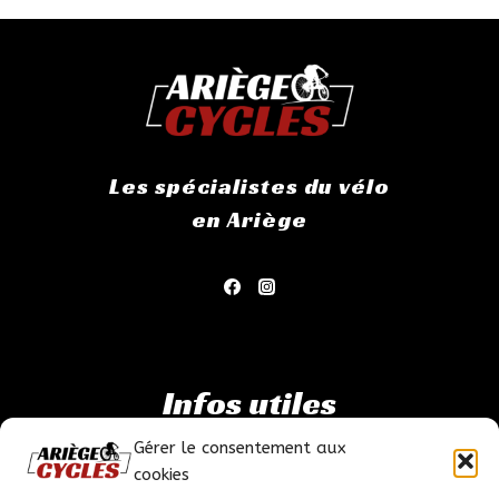
Les spécialistes du vélo
en Ariège
Infos utiles
Gérer le consentement aux
Mentions légales
cookies
Politique de confidentialité