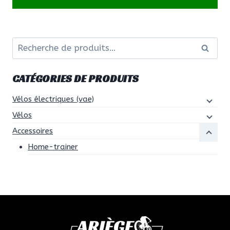
Recherche
Recher
pour :
CATÉGORIES DE PRODUITS
Vélos électriques (vae)
Vélos
Accessoires
Home-trainer