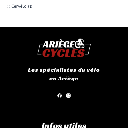
Cervélo
(1)
Les spécialistes du vélo
en Ariège
Infos utiles