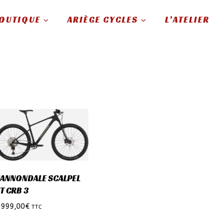
OUTIQUE
ARIÈGE CYCLES
L’ATELIER
ANNONDALE SCALPEL
T CRB 3
 999,00
€
TTC